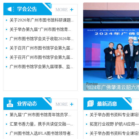
MORE
关于2026年广州市图书馆科研课题...
关于举办第九届“广州市图书馆青...
广州市图书馆学会关于收取2026年...
关于召开广州市图书馆学会第九届...
关于召开广州市图书馆学会第九届...
广州市图书馆学会第九届理事、监...
Previou
 “全面深化改革背景下社会力...
2024年广佛肇清云韶
s
MORE
第九届“广州市图书馆青年馆员学...
关于举办图书资料专业课培训的
汇聚书香力量，携手共读促交融—...
拓宽行业视野 护航AI应用-
广州图书馆入选IFLA图书馆领导者...
关于举办图书资料专业课培训的