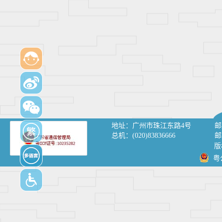
地址：
广州市珠江东路4号
邮
总机：
(020)83836666
邮
版
粤