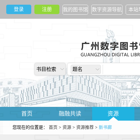
登录
注册
我的图书馆
数字资源导航
本站
书目检索
题名
首页
融融共读
资源
您现在的位置是：
首页
>
资源
>
资源推荐
>
新书廊