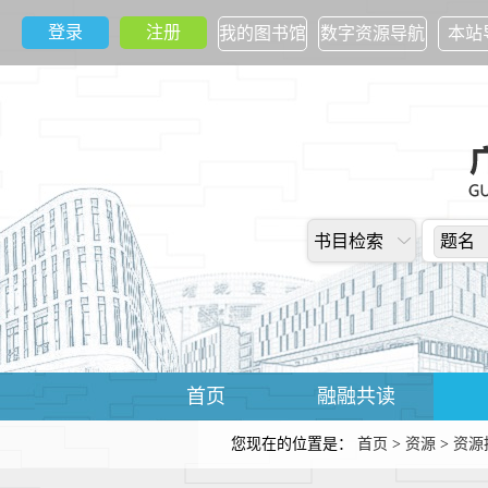
登录
注册
我的图书馆
数字资源导航
本站
书目检索
题名
首页
融融共读
您现在的位置是：
首页
>
资源
>
资源