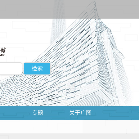
动
专题
关于广图