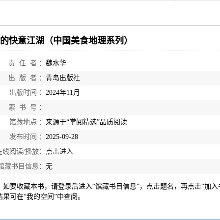
的快意江湖（中国美食地理系列）
责 任 者 ：
魏水华
出 版 者 ：
青岛出版社
出版时间 ：
2024年11月
索 书 号 ：
馆藏地点 ：
来源于“掌阅精选”品质阅读
发布时间 ：
2025-09-28
在线阅读/播放：
点击进入
馆藏书目信息：
无
：如要收藏本书，请登录后进入“馆藏书目信息”，点击题名，再点击“加入
结果可在“我的空间”中查阅。