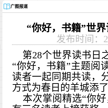
广图报道
“你好，书籍”世
发布时间：2023
第
28
个世界读书日
“
你好，书籍
”
主题阅
读者一起同期共读，
方式为春日的羊城添
本次掌阅精选
“
你好