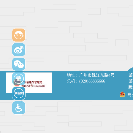
地址：
广州市珠江东路4号
邮
总机：
(020)83836666
邮
版
粤