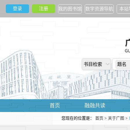
登录
注册
我的图书馆
数字资源导航
本站
书目检索
题名
首页
融融共读
您现在的位置是：
首页
>
关于广图
>