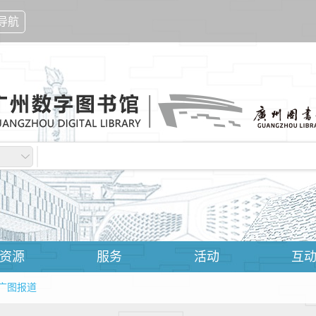
导航
资源
服务
活动
互
广图报道