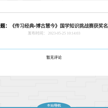
话题：
《传习经典•博古慧今》国学知识挑战赛获奖
发布时间： 2023-05-25 10:14:03
暂无评论