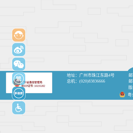
地址：
广州市珠江东路4号
邮
总机：
(020)83836666
邮
版
粤