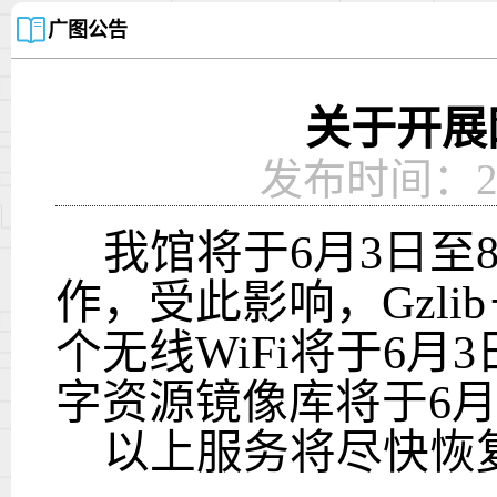
广图公告
关于开展
发布时间：2026
我馆将于
6
月
3
日至
作，受此影响，
Gzlib
个无线
WiFi
将于
6
月
3
字资源镜像库将于
6
以上服务将尽快恢