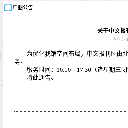
广图公告
关于中文报
发布时间：2
为优化我馆空间布局，中文报刊区由
务。
服务时间：
10:00—17:30
（逢星期三闭
特此通告。
2