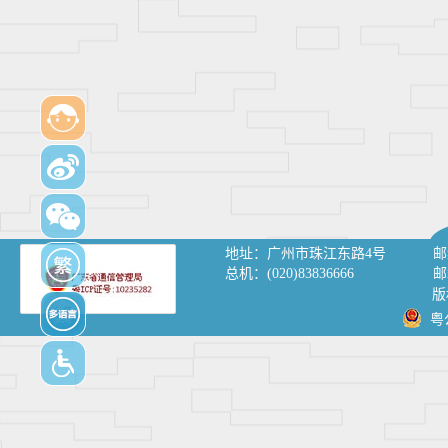
地址：
广州市珠江东路4号
邮
总机：
(020)83836666
邮
版
粤