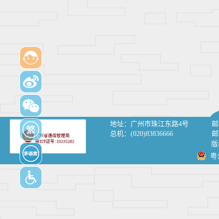
地址：
广州市珠江东路4号
邮
总机：
(020)83836666
邮
版
粤