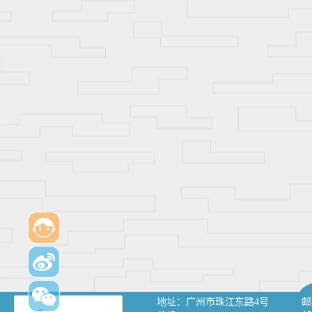
地址：
广州市珠江东路4号
邮